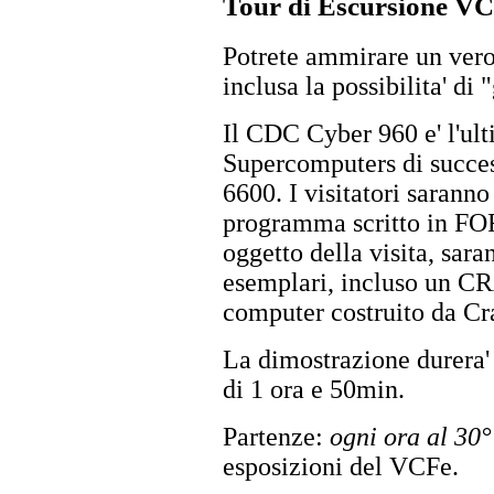
Tour di Escursione V
Potrete ammirare un ver
inclusa la possibilita' di
Il CDC Cyber 960 e' l'ul
Supercomputers di succes
6600. I visitatori saranno
programma scritto in FO
oggetto della visita, sara
esemplari, incluso un CR
computer costruito da Cr
La dimostrazione durera' 
di 1 ora e 50min.
Partenze:
ogni ora al 30
esposizioni del VCFe.