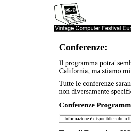
Conferenze:
Il programma potra' semb
California, ma stiamo mi
Tutte le conferenze saran
non diversamente specifi
Conferenze Programm
Informazione è disponibile solo in 