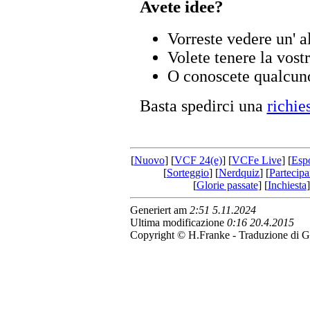
Avete idee?
Vorreste vedere un' a
Volete tenere la vost
O conoscete qualcuno
Basta spedirci una
richie
[
Nuovo
] [
VCF 24(e)
] [
VCFe Live
] [
Esp
[
Sorteggio
] [
Nerdquiz
] [
Partecipa
[
Glorie passate
] [
Inchiesta
]
Generiert am
2:51 5.11.2024
Ultima modificazione
0:16 20.4.2015
Copyright © H.Franke - Traduzione di G