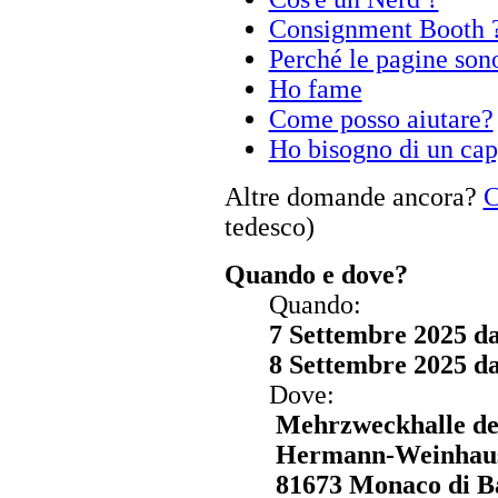
Consignment Booth ?
Perché le pagine sono
Ho fame
Come posso aiutare?
Ho bisogno di un cap
Altre domande ancora?
C
tedesco)
Quando e dove?
Quando:
7 Settembre 2025 dal
8 Settembre 2025 dal
Dove:
Mehrzweckhalle de
Hermann-Weinhaus
81673 Monaco di B