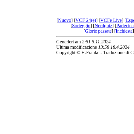
[
Nuovo
] [
VCF 24(e)
] [
VCFe Live
] [
Esp
[
Sorteggio
] [
Nerdquiz
] [
Partecipa
[
Glorie passate
] [
Inchiesta
]
Generiert am
2:51 5.11.2024
Ultima modificazione
13:58 18.4.2024
Copyright © H.Franke - Traduzione di G