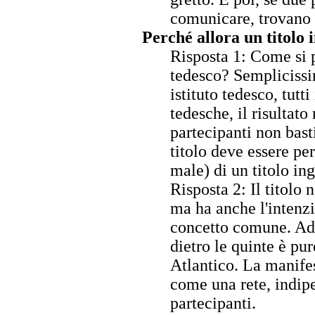
comunicare, trovano
Perché allora un titolo 
Risposta 1: Come si p
tedesco? Semplicissi
istituto tedesco, tutt
tedesche, il risultato
partecipanti non bast
titolo deve essere pe
male) di un titolo ing
Risposta 2: Il titolo
ma ha anche l'intenzio
concetto comune. Add
dietro le quinte è pure
Atlantico. La manife
come una rete, indip
partecipanti.