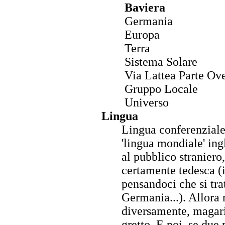
Baviera
Germania
Europa
Terra
Sistema Solare
Via Lattea Parte Ove
Gruppo Locale
Universo
Lingua
Lingua conferenziale 
'lingua mondiale' in
al pubblico straniero,
certamente tedesca (
pensandoci che si tra
Germania...). Allora
diversamente, magari
gretto. E poi, se due