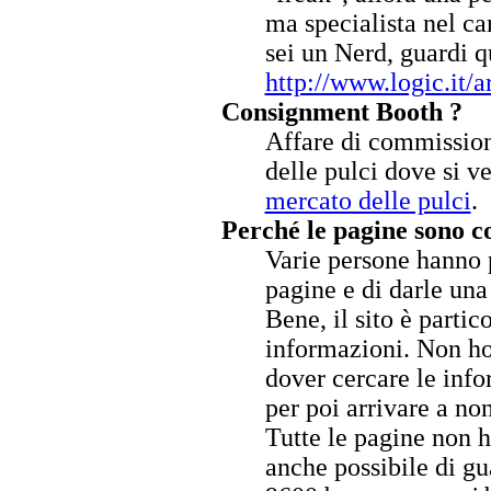
ma specialista nel ca
sei un Nerd, guardi q
http://www.logic.it/a
Consignment Booth ?
Affare di commission
delle pulci dove si 
mercato delle pulci
.
Perché le pagine sono co
Varie persone hanno p
pagine e di darle una
Bene, il sito è partic
informazioni. Non ho 
dover cercare le inf
per poi arrivare a no
Tutte le pagine non h
anche possibile di g