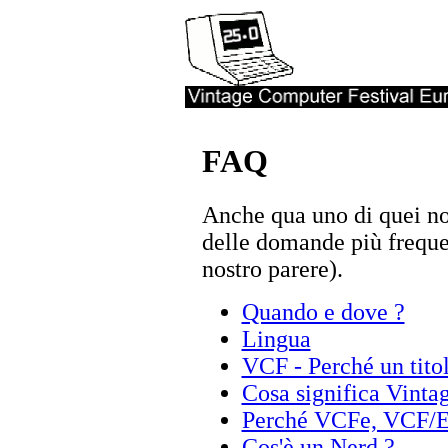
FAQ
Anche qua uno di quei no
delle domande più freque
nostro parere).
Quando e dove ?
Lingua
VCF - Perché un tito
Cosa significa Vinta
Perché VCFe, VCF/E,
Cos'è un Nerd ?