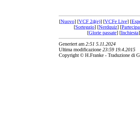
[
Nuovo
] [
VCF 24(e)
] [
VCFe Live
] [
Esp
[
Sorteggio
] [
Nerdquiz
] [
Partecipa
[
Glorie passate
] [
Inchiesta
]
Generiert am
2:51 5.11.2024
Ultima modificazione
23:59 19.4.2015
Copyright © H.Franke - Traduzione di G