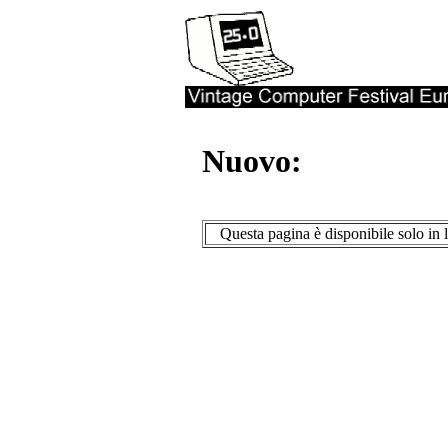
Nuovo:
Questa pagina è disponibile solo in