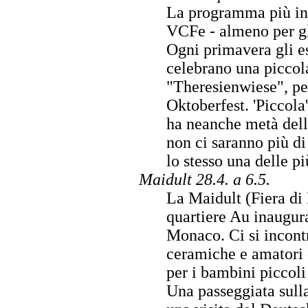
La programma più inte
VCFe - almeno per gli
Ogni primavera gli e
celebrano una piccola
"Theresienwiese", per
Oktoberfest. 'Piccola
ha neanche metà dell
non ci saranno più di
lo stesso una delle pi
Maidult 28.4. a 6.5.
La Maidult (Fiera di
quartiere Au inaugura 
Monaco. Ci si incontra
ceramiche e amatori d
per i bambini piccoli
Una passeggiata sull