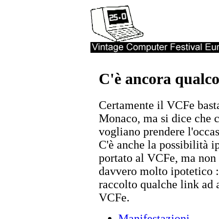
C'è ancora qualco
Certamente il VCFe bast
Monaco, ma si dice che c
vogliano prendere l'occas
C'è anche la possibilità 
portato al VCFe, ma non s
davvero molto ipotetico :)
raccolto qualche link ad a
VCFe.
Manifestazioni