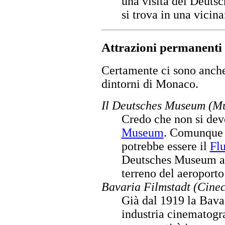
una visita del Deut
si trova in una vicin
Attrazioni permanenti
Certamente ci sono anche
dintorni di Monaco.
Il Deutsches Museum (M
Credo che non si deve
Museum
. Comunque u
potrebbe essere il
Flu
Deutsches Museum a O
terreno del aeroport
Bavaria Filmstadt (Cinec
Già dal 1919 la Bavar
industria cinematogra