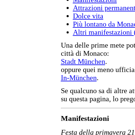
Attrazioni permanent
Dolce vita
Più lontano da Mona
Altri manifestazioni
Una delle prime mete potre
città di Monaco:
Stadt München
.
oppure quei meno ufficial
In-München
.
Se qualcuno sa di altre 
su questa pagina, lo preg
Manifestazioni
Festa della primavera 21.