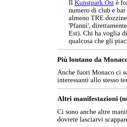
Il
Kunstpark Ost
è fo
numero di club e bar 
almeno TRE dozzine s
'Pfanni', direttament
Est). Chi ha voglia di
qualcosa che gli piac
Più lontano da Monac
Anche fuori Monaco ci so
interessanti allo stesso 
Altri manifestazioni (
Ci sono anche altre mani
dovrete lasciarvi scappar