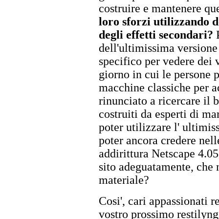
costruire e mantenere ques
loro sforzi utilizzando d
degli effetti secondari?
P
dell'ultimissima version
specifico per vedere dei 
giorno in cui le persone
macchine classiche per ac
rinunciato a ricercare il
costruiti da esperti di m
poter utilizzare l' ultim
poter ancora credere nell
addirittura Netscape 4.05
sito adeguatamente, che n
materiale?
Cosi', cari appassionati r
vostro prossimo restilyng 