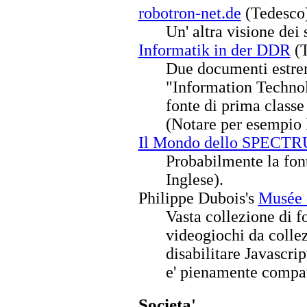
robotron-net.de
(Tedesco
Un' altra visione de
Informatik in der DDR
(T
Due documenti estrem
"Information Technol
fonte di prima classe
(Notare per esempio
Il Mondo dello SPECT
Probabilmente la fon
Inglese).
Philippe Dubois's
Musée 
Vasta collezione di 
videogiochi da colle
disabilitare Javascrip
e' pienamente compat
Societa'