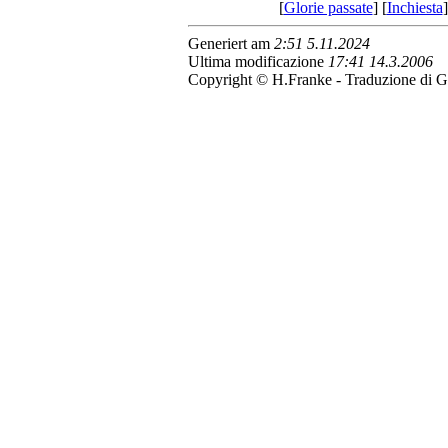
[
Glorie passate
] [
Inchiesta
]
Generiert am
2:51 5.11.2024
Ultima modificazione
17:41 14.3.2006
Copyright © H.Franke - Traduzione di G