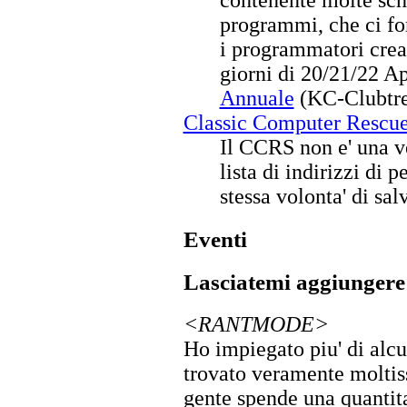
programmi, che ci for
i programmatori creav
giorni di 20/21/22 Ap
Annuale
(KC-Clubtre
Classic Computer Rescu
Il CCRS non e' una v
lista di indirizzi di
stessa volonta' di sal
Eventi
Lasciatemi aggiungere
<RANTMODE>
Ho impiegato piu' di alcu
trovato veramente moltiss
gente spende una quantit