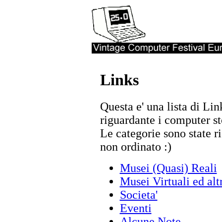
Links
Questa e' una lista di Li
riguardante i computer st
Le categorie sono state r
non ordinato :)
Musei (Quasi) Reali
Musei Virtuali ed alt
Societa'
Eventi
Alcune Note