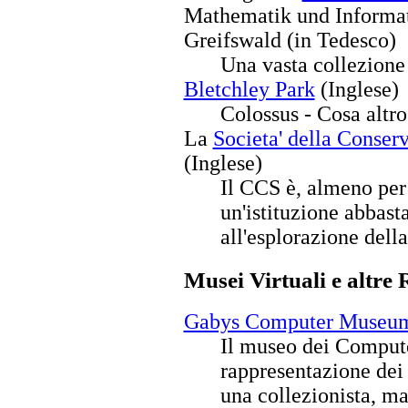
Mathematik und Informat
Greifswald (in Tedesco)
Una vasta collezione 
Bletchley Park
(Inglese)
Colossus - Cosa altro
La
Societa' della Conse
(Inglese)
Il CCS è, almeno per
un'istituzione abbast
all'esplorazione dell
Musei Virtuali e altre 
Gabys Computer Museu
Il museo dei Compute
rappresentazione dei 
una collezionista, ma