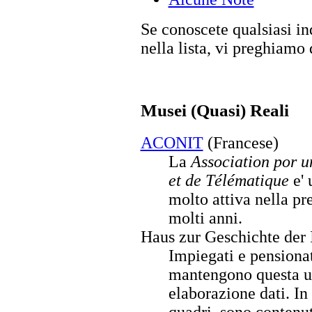
Se conoscete qualsiasi in
nella lista, vi preghiamo
Musei (Quasi) Reali
ACONIT
(Francese)
La
Association por u
et de Télématique
e' 
molto attiva nella pr
molti anni.
Haus zur Geschichte der
Impiegati e pensiona
mantengono questa un
elaborazione dati. In
quadri, sono contenut