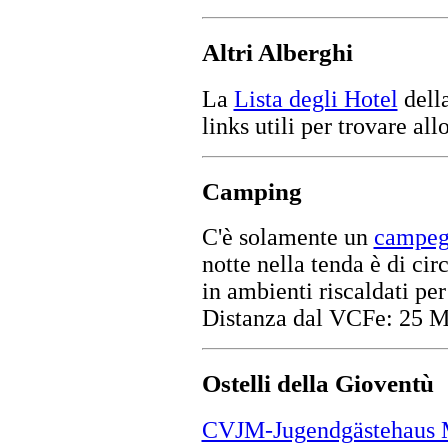
Altri Alberghi
La
Lista degli Hotel
della
links utili per trovare all
Camping
C'è solamente un
campeg
notte nella tenda è di ci
in ambienti riscaldati pe
Distanza dal VCFe: 25 M
Ostelli della Gioventù
CVJM-Jugendgästehaus