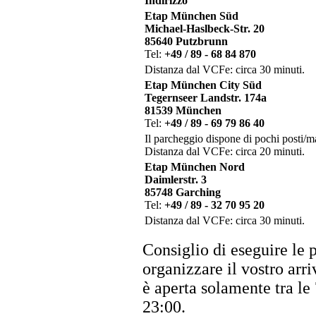
Indirizzo
Etap München Süd
Michael-Haslbeck-Str. 20
85640 Putzbrunn
Tel:
+49 / 89 - 68 84 870
Distanza dal VCFe: circa 30 minuti.
Etap München City Süd
Tegernseer Landstr. 174a
81539 München
Tel:
+49 / 89 - 69 79 86 40
Il parcheggio dispone di pochi posti/ma
Distanza dal VCFe: circa 20 minuti.
Etap München Nord
Daimlerstr. 3
85748 Garching
Tel:
+49 / 89 - 32 70 95 20
Distanza dal VCFe: circa 30 minuti.
Consiglio di eseguire le p
organizzare il vostro arri
è aperta solamente tra le 
23:00.