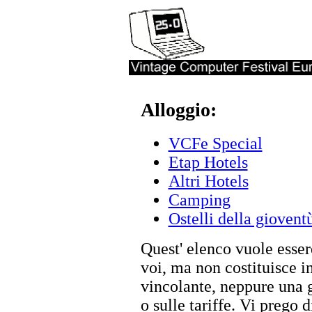
Alloggio:
VCFe Special
Etap Hotels
Altri Hotels
Camping
Ostelli della giovent
Quest' elenco vuole essere
voi, ma non costituisce i
vincolante, neppure una g
o sulle tariffe. Vi prego 