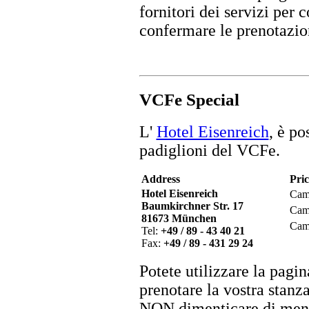
fornitori dei servizi per c
confermare le prenotazio
VCFe Special
L'
Hotel Eisenreich
, è po
padiglioni del VCFe.
Address
Pric
Hotel Eisenreich
Cam
Baumkirchner Str. 17
Cam
81673 München
Came
Tel:
+49 / 89 - 43 40 21
Fax:
+49 / 89 - 431 29 24
Potete utilizzare la pagi
prenotare la vostra stanza
NON dimenticare di menz