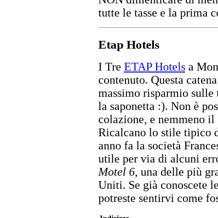
tutte le tasse e la prima 
Etap Hotels
I Tre
ETAP Hotels
a Mona
contenuto. Questa catena 
massimo risparmio sulle t
la saponetta :). Non è pos
colazione, e nemmeno il s
Ricalcano lo stile tipico
anno fa la società France
utile per via di alcuni er
Motel 6
, una delle più gr
Uniti. Se già conoscete l
potreste sentirvi come fos