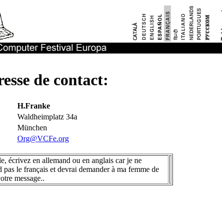
esse de contact:
H.Franke
Waldheimplatz 34a
München
Org@VCFe.org
le, écrivez en allemand ou en anglais car je ne
 pas le français et devrai demander à ma femme de
votre message..